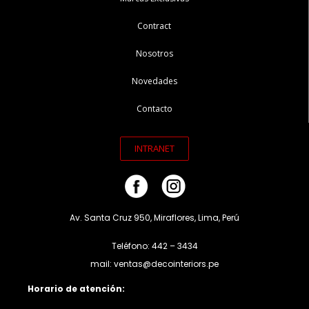
Contract
Nosotros
Novedades
Contacto
INTRANET
Av. Santa Cruz 950, Miraflores, Lima, Perú
Teléfono: 442 – 3434
mail: ventas@decointeriors.pe
Horario de atención: