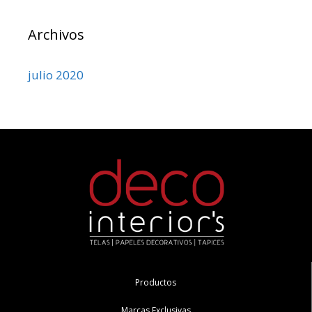
Archivos
julio 2020
Productos
Marcas Exclusivas