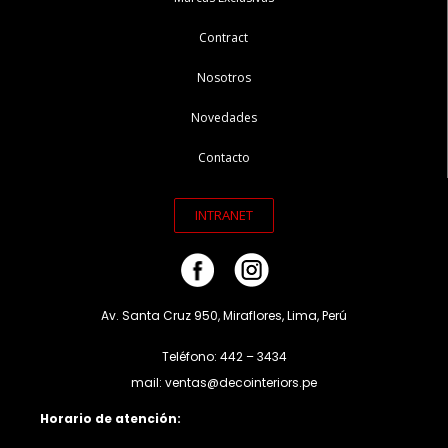
Contract
Nosotros
Novedades
Contacto
INTRANET
Av. Santa Cruz 950, Miraflores, Lima, Perú
Teléfono: 442 – 3434
mail: ventas@decointeriors.pe
Horario de atención: