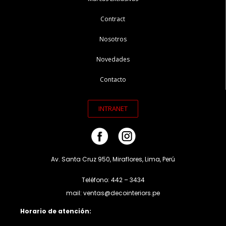
Contract
Nosotros
Novedades
Contacto
INTRANET
Av. Santa Cruz 950, Miraflores, Lima, Perú
Teléfono: 442 – 3434
mail: ventas@decointeriors.pe
Horario de atención: