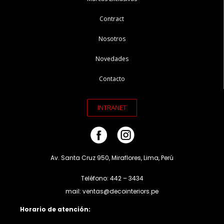
Contract
Nosotros
Novedades
Contacto
INTRANET
Av. Santa Cruz 950, Miraflores, Lima, Perú
Teléfono: 442 – 3434
mail: ventas@decointeriors.pe
Horario de atención: