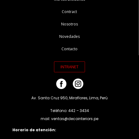
Contract
Nosotros
Novedades
Contacto
INTRANET
Av. Santa Cruz 950, Miraflores, Lima, Perú
Teléfono: 442 – 3434
mail: ventas@decointeriors.pe
Horario de atención: