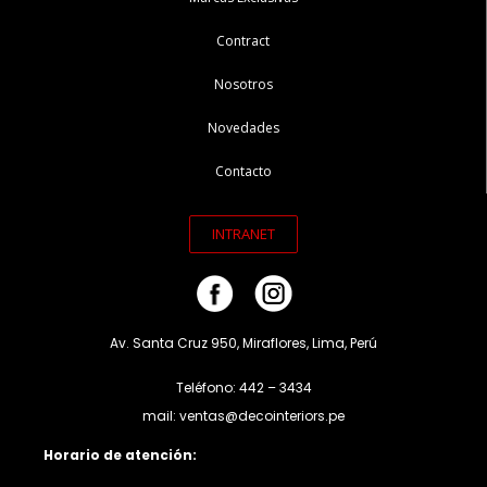
Contract
Nosotros
Novedades
Contacto
INTRANET
Av. Santa Cruz 950, Miraflores, Lima, Perú
Teléfono: 442 – 3434
mail: ventas@decointeriors.pe
Horario de atención: