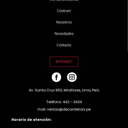
Contract
Nosotros
Novedades
Contacto
INTRANET
Av. Santa Cruz 950, Miraflores, Lima, Perú
Teléfono: 442 – 3434
mail: ventas@decointeriors.pe
Horario de atención: