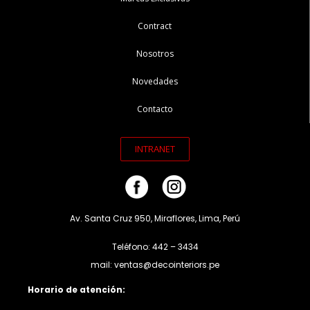
Contract
Nosotros
Novedades
Contacto
INTRANET
Av. Santa Cruz 950, Miraflores, Lima, Perú
Teléfono: 442 – 3434
mail: ventas@decointeriors.pe
Horario de atención: