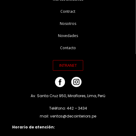
Contract
Nosotros
Novedades
Contacto
INTRANET
Av. Santa Cruz 950, Miraflores, Lima, Perú
Teléfono: 442 – 3434
mail: ventas@decointeriors.pe
Horario de atención: