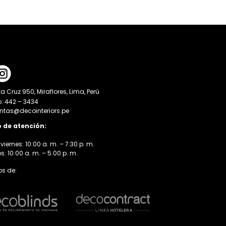
a Cruz 950, Miraflores, Lima, Perú
o: 442 – 3434
entas@decointeriors.pe
o de atención:
viernes: 10:00 a. m. – 7:30 p. m.
 10:00 a. m. – 5:00 p. m.
s de: