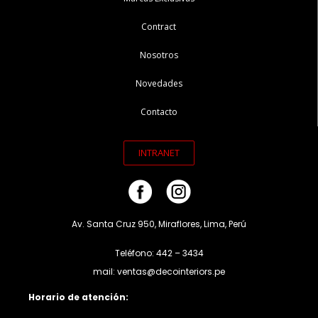
Contract
Nosotros
Novedades
Contacto
INTRANET
Av. Santa Cruz 950, Miraflores, Lima, Perú
Teléfono: 442 – 3434
mail: ventas@decointeriors.pe
Horario de atención: