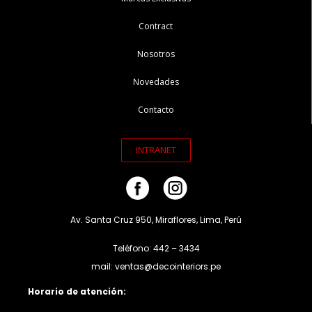
Contract
Nosotros
Novedades
Contacto
INTRANET
Av. Santa Cruz 950, Miraflores, Lima, Perú
Teléfono: 442 – 3434
mail: ventas@decointeriors.pe
Horario de atención: