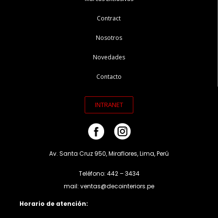
Contract
Nosotros
Novedades
Contacto
INTRANET
Av. Santa Cruz 950, Miraflores, Lima, Perú
Teléfono: 442 – 3434
mail: ventas@decointeriors.pe
Horario de atención: