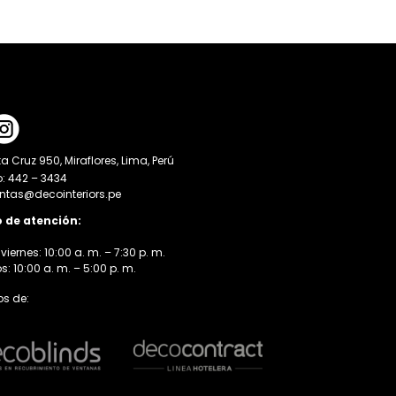
a Cruz 950, Miraflores, Lima, Perú
o: 442 – 3434
entas@decointeriors.pe
o de atención:
viernes: 10:00 a. m. – 7:30 p. m.
 10:00 a. m. – 5:00 p. m.
s de: