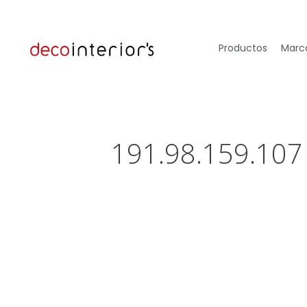
Productos
Marca
191.98.159.107