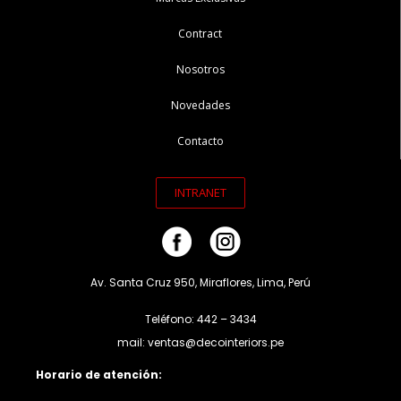
Contract
Nosotros
Novedades
Contacto
INTRANET
Av. Santa Cruz 950, Miraflores, Lima, Perú
Teléfono: 442 – 3434
mail: ventas@decointeriors.pe
Horario de atención: