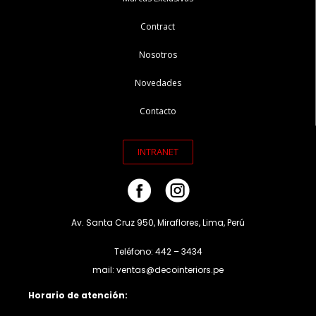
Contract
Nosotros
Novedades
Contacto
INTRANET
Av. Santa Cruz 950, Miraflores, Lima, Perú
Teléfono: 442 – 3434
mail: ventas@decointeriors.pe
Horario de atención: