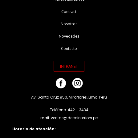
Contract
Nosotros
Novedades
Contacto
INTRANET
Av. Santa Cruz 950, Miraflores, Lima, Perú
Teléfono: 442 – 3434
mail: ventas@decointeriors.pe
Horario de atención: