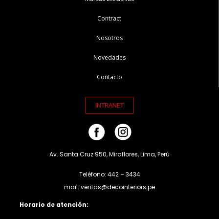
Contract
Nosotros
Novedades
Contacto
INTRANET
Av. Santa Cruz 950, Miraflores, Lima, Perú
Teléfono: 442 – 3434
mail: ventas@decointeriors.pe
Horario de atención: