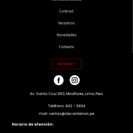
Contract
Nosotros
Novedades
Contacto
INTRANET
Av. Santa Cruz 950, Miraflores, Lima, Perú
Teléfono: 442 – 3434
mail: ventas@decointeriors.pe
Horario de atención: