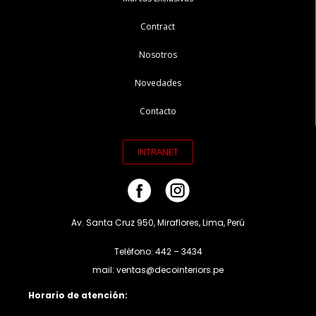
Contract
Nosotros
Novedades
Contacto
INTRANET
Av. Santa Cruz 950, Miraflores, Lima, Perú
Teléfono: 442 – 3434
mail: ventas@decointeriors.pe
Horario de atención: