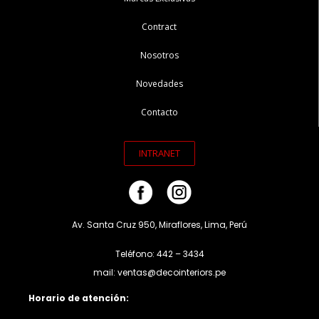
Contract
Nosotros
Novedades
Contacto
INTRANET
Av. Santa Cruz 950, Miraflores, Lima, Perú
Teléfono: 442 – 3434
mail: ventas@decointeriors.pe
Horario de atención: