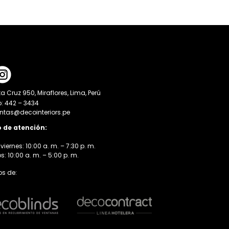
a Cruz 950, Miraflores, Lima, Perú
o: 442 – 3434
entas@decointeriors.pe
o de atención:
viernes: 10:00 a. m. – 7:30 p. m.
 10:00 a. m. – 5:00 p. m.
s de: