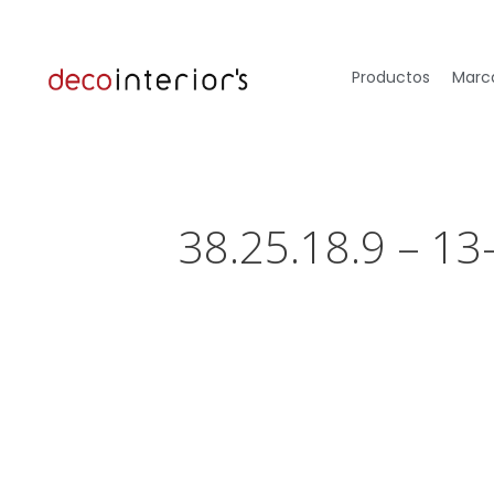
Productos
Marca
38.25.18.9 – 13