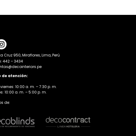
a Cruz 950, Miraflores, Lima, Perú
o: 442 – 3434
entas@decointeriors.pe
o de atención:
viernes: 10:00 a. m. – 7:30 p. m.
 10:00 a. m. – 5:00 p. m.
s de: