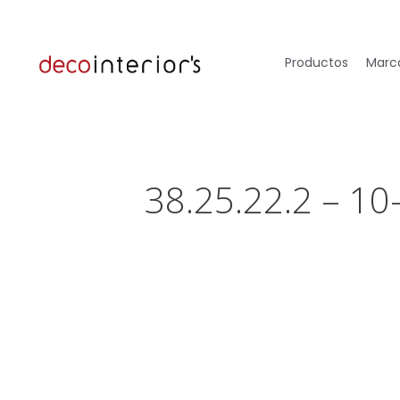
Productos
Marca
38.25.22.2 – 10