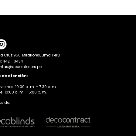
a Cruz 950, Miraflores, Lima, Perú
o: 442 – 3434
entas@decointeriors.pe
o de atención:
viernes: 10:00 a. m. – 7:30 p. m.
 10:00 a. m. – 5:00 p. m.
s de: