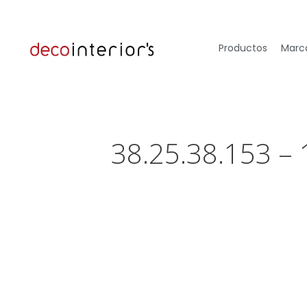
Productos
Marca
38.25.38.153 –