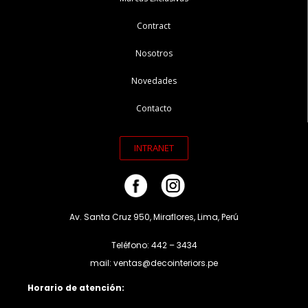
Contract
Nosotros
Novedades
Contacto
INTRANET
Av. Santa Cruz 950, Miraflores, Lima, Perú
Teléfono: 442 – 3434
mail: ventas@decointeriors.pe
Horario de atención: