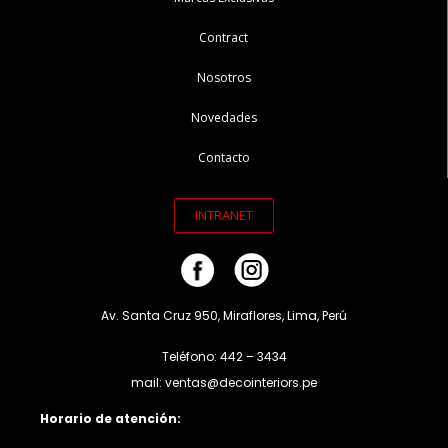
Contract
Nosotros
Novedades
Contacto
INTRANET
Av. Santa Cruz 950, Miraflores, Lima, Perú
Teléfono: 442 – 3434
mail: ventas@decointeriors.pe
Horario de atención: