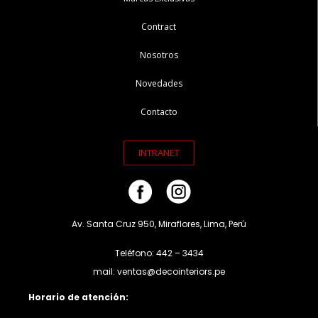
Contract
Nosotros
Novedades
Contacto
INTRANET
Av. Santa Cruz 950, Miraflores, Lima, Perú
Teléfono: 442 – 3434
mail: ventas@decointeriors.pe
Horario de atención: