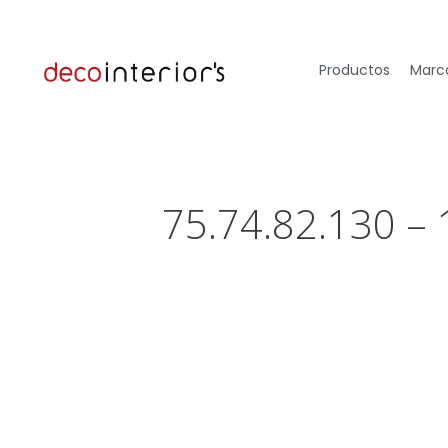
Productos
Marca
75.74.82.130 –