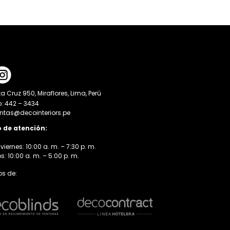
a Cruz 950, Miraflores, Lima, Perú
o: 442 – 3434
entas@decointeriors.pe
o de atención:
viernes: 10:00 a. m. – 7:30 p. m.
 10:00 a. m. – 5:00 p. m.
s de: