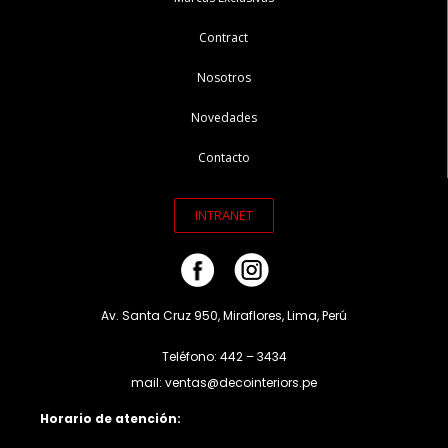
Contract
Nosotros
Novedades
Contacto
INTRANET
Av. Santa Cruz 950, Miraflores, Lima, Perú
Teléfono: 442 – 3434
mail: ventas@decointeriors.pe
Horario de atención: