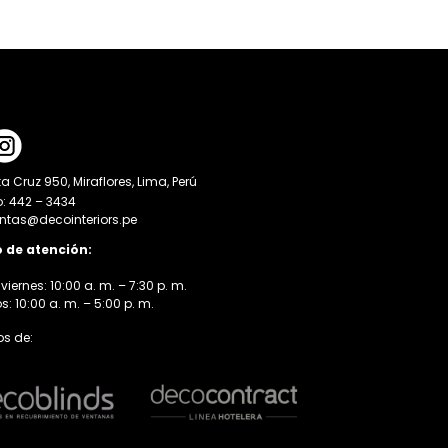
a Cruz 950, Miraflores, Lima, Perú
o: 442 – 3434
entas@decointeriors.pe
o de atención:
viernes: 10:00 a. m. – 7:30 p. m.
 10:00 a. m. – 5:00 p. m.
s de: