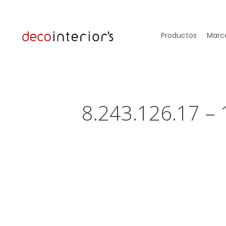
Productos
Marca
8.243.126.17 –