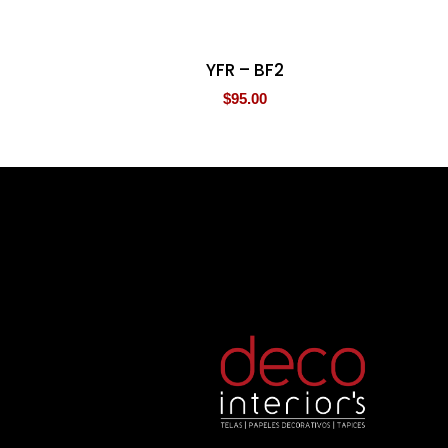
YFR – BF2
$
95.00