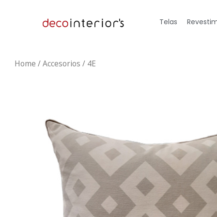
Telas
Revestim
Home
/
Accesorios
/ 4E