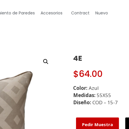
iento de Paredes
Accesorios
Contract
Nuevo
4E
$
64.00
Color:
Azul
Medidas:
55X55
Diseño:
COD – 15-7
Pedir Muestra