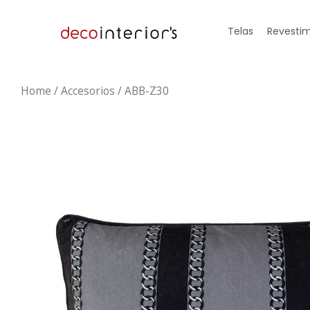
Telas
Revestim
Home
/
Accesorios
/ ABB-Z30