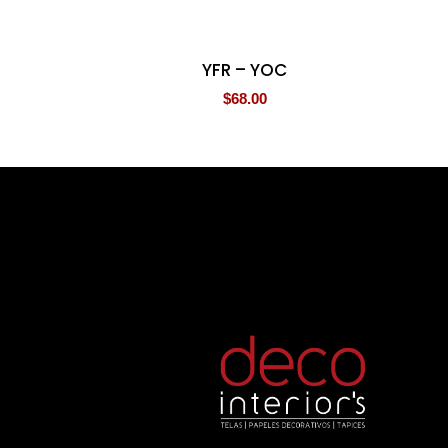
YFR – YOC
$
68.00