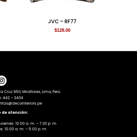
JVC – RF77
$
128.00
a Cruz 950, Miraflores, Lima, Perú
o: 442 – 3434
entas@decointeriors.pe
o de atención:
viernes: 10:00 a. m. – 7:30 p. m.
 10:00 a. m. – 5:00 p. m.