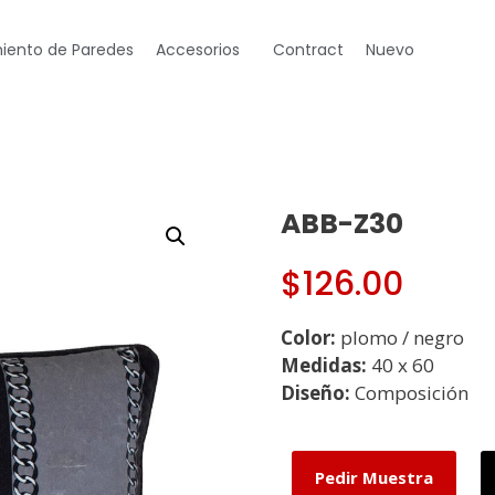
iento de Paredes
Accesorios
Contract
Nuevo
ABB-Z30
$
126.00
Color:
plomo / negro
Medidas:
40 x 60
Diseño:
Composición
Pedir Muestra