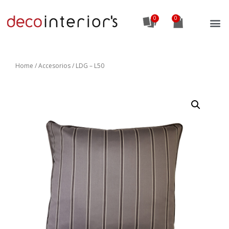
0
Home
/
Accesorios
/ LDG – L50