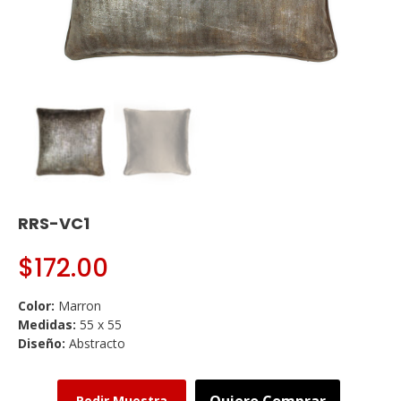
RRS-VC1
$
172.00
Color:
Marron
Medidas:
55 x 55
Diseño:
Abstracto
Quiero Comprar
Pedir Muestra