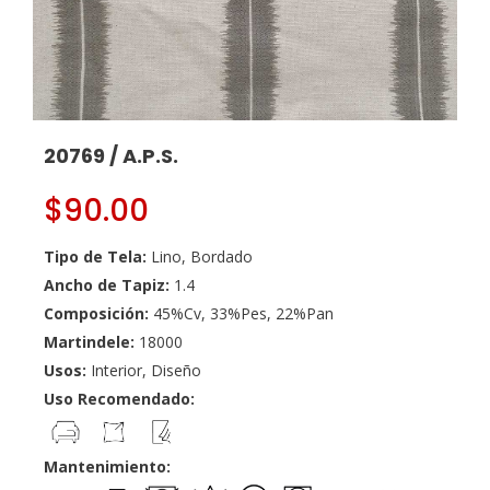
20769 / A.P.S.
$
90.00
Tipo de Tela:
Lino, Bordado
Ancho de Tapiz:
1.4
Composición:
45%Cv, 33%Pes, 22%Pan
Martindele:
18000
Usos:
Interior, Diseño
Uso Recomendado:
Mantenimiento: