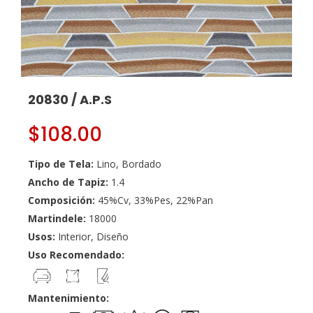
20830 / A.P.S
$
108.00
Tipo de Tela:
Lino, Bordado
Ancho de Tapiz:
1.4
Composición:
45%Cv, 33%Pes, 22%Pan
Martindele:
18000
Usos:
Interior, Diseño
Uso Recomendado:
Mantenimiento: