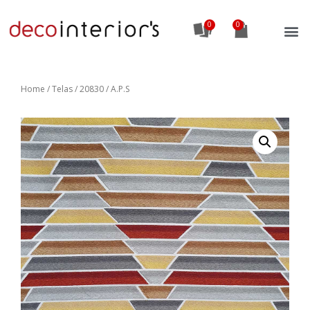
0
Home
/
Telas
/ 20830 / A.P.S