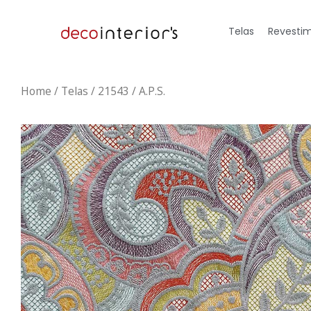
Telas
Revestim
Home
/
Telas
/ 21543 / A.P.S.