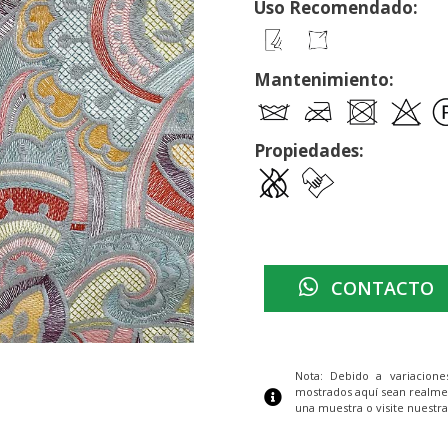
Uso Recomendado:
Mantenimiento:
Propiedades:
CONTACTO
Nota: Debido a variacion
mostrados aquí sean realme
una muestra o visite nuestra