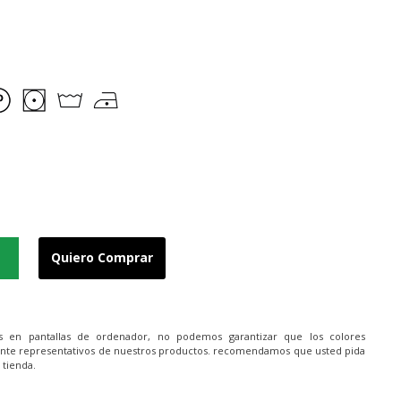
Quiero Comprar
es en pantallas de ordenador, no podemos garantizar que los colores
nte representativos de nuestros productos. recomendamos que usted pida
 tienda.