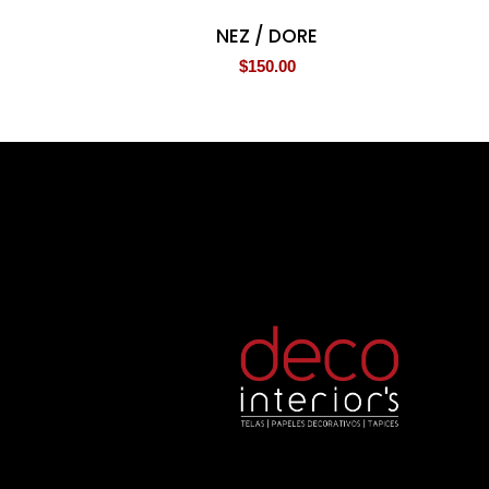
NEZ / DORE
$
150.00