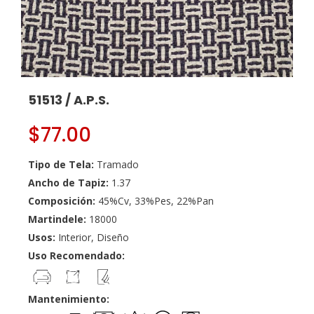
51513 / A.P.S.
$
77.00
Tipo de Tela:
Tramado
Ancho de Tapiz:
1.37
Composición:
45%Cv, 33%Pes, 22%Pan
Martindele:
18000
Usos:
Interior, Diseño
Uso Recomendado:
Mantenimiento: