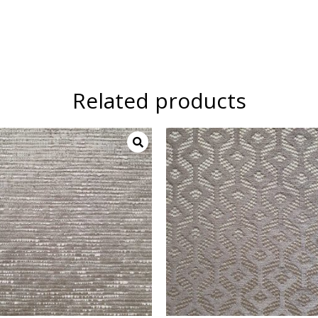
Related products