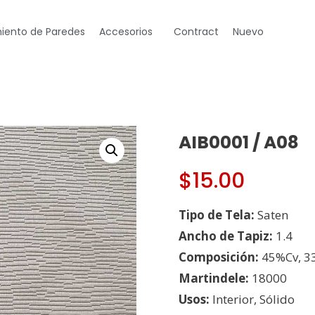
iento de Paredes
Accesorios
Contract
Nuevo
AIB0001 / A08
$
15.00
Tipo de Tela:
Saten
Ancho de Tapiz:
1.4
Composición:
45%Cv, 3
Martindele:
18000
Usos:
Interior, Sólido