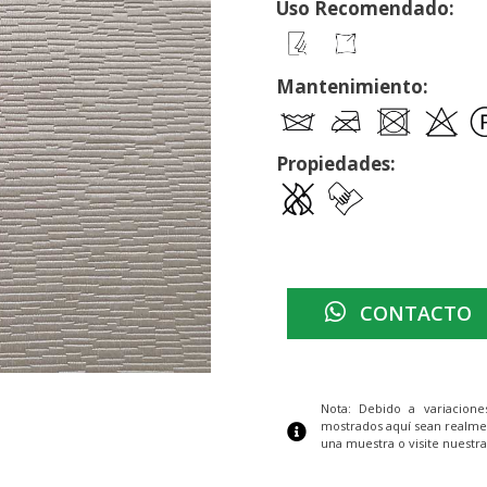
Uso Recomendado:
Mantenimiento:
Propiedades:
CONTACTO
Nota: Debido a variacion
mostrados aquí sean realme
una muestra o visite nuestra