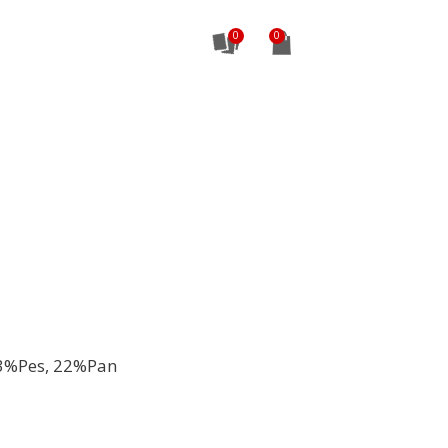
0
3%Pes, 22%Pan