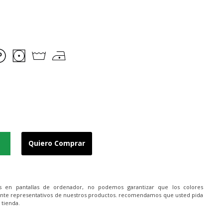
Quiero Comprar
es en pantallas de ordenador, no podemos garantizar que los colores
nte representativos de nuestros productos. recomendamos que usted pida
 tienda.