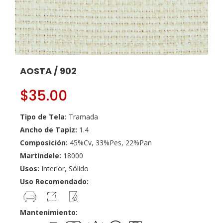
AOSTA / 902
$
35.00
Tipo de Tela:
Tramada
Ancho de Tapiz:
1.4
Composición:
45%Cv, 33%Pes, 22%Pan
Martindele:
18000
Usos:
Interior, Sólido
Uso Recomendado:
Mantenimiento: