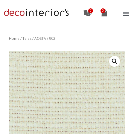
0
Home
/
Telas
/ AOSTA / 902