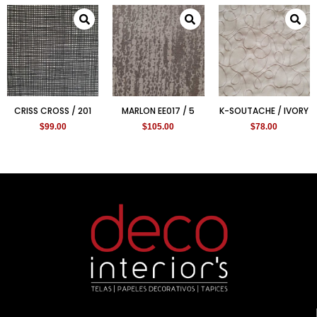
CRISS CROSS / 201
MARLON EE017 / 5
K-SOUTACHE / IVORY
$
99.00
$
105.00
$
78.00