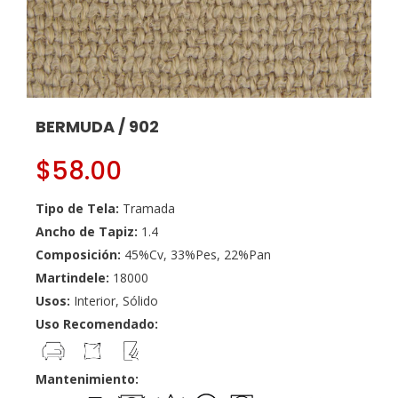
BERMUDA / 902
$
58.00
Tipo de Tela:
Tramada
Ancho de Tapiz:
1.4
Composición:
45%Cv, 33%Pes, 22%Pan
Martindele:
18000
Usos:
Interior, Sólido
Uso Recomendado:
Mantenimiento: