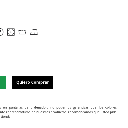
Quiero Comprar
es en pantallas de ordenador, no podemos garantizar que los colores
nte representativos de nuestros productos. recomendamos que usted pida
 tienda.