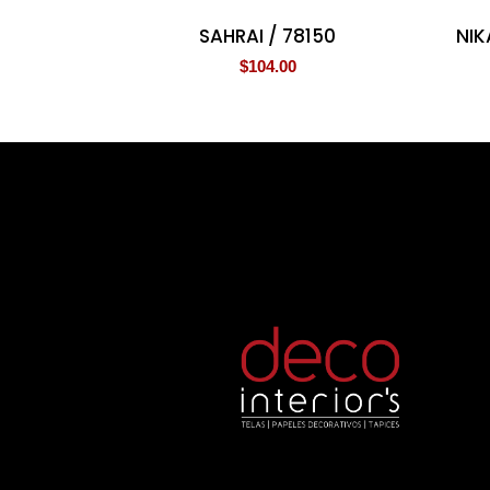
SAHRAI / 78150
NIK
$
104.00