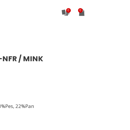
0
NFR / MINK
3%Pes, 22%Pan