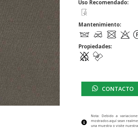
Uso Recomendado:
Mantenimiento:
Propiedades:
CONTACTO
Nota: Debido a variacion
mostrados aquí sean realme
una muestra o visite nuestra