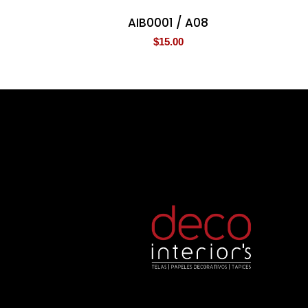
AIB0001 / A08
$
15.00