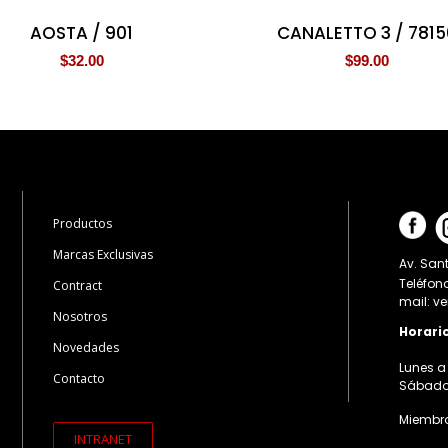
AOSTA / 901
CANALETTO 3 / 7815
$
32.00
$
99.00
Productos
Marcas Exclusivas
Av. Sant
Teléfon
Contract
mail: v
Nosotros
Horari
Novedades
Lunes a 
Contacto
Sábados:
Miembro
INTRANET