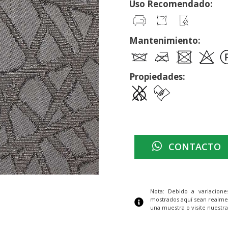
Uso Recomendado:
Mantenimiento:
Propiedades:
CONTACTO
Nota: Debido a variacion
mostrados aquí sean realme
una muestra o visite nuestra