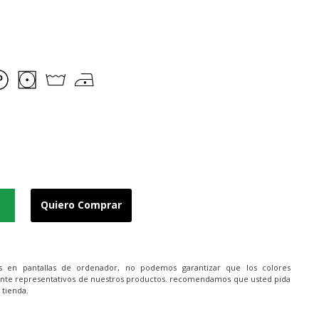
Quiero Comprar
es en pantallas de ordenador, no podemos garantizar que los colores
nte representativos de nuestros productos. recomendamos que usted pida
 tienda.