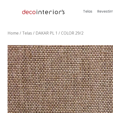
Telas
Revestim
Home
/
Telas
/ DAKAR PL 1 / COLOR 29/2