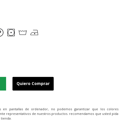
Quiero Comprar
es en pantallas de ordenador, no podemos garantizar que los colores
nte representativos de nuestros productos. recomendamos que usted pida
 tienda.