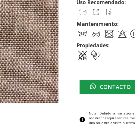
Uso Recomendado:
Mantenimiento:
Propiedades:
CONTACTO
Nota: Debido a variacion
mostrados aquí sean realme
una muestra o visite nuestra