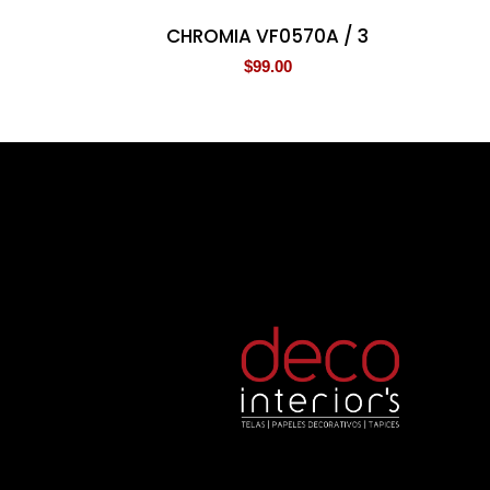
CHROMIA VF0570A / 3
$
99.00