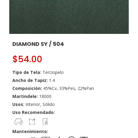
DIAMOND SY / 504
$
54.00
Tipo de Tela:
Terciopelo
Ancho de Tapiz:
1.4
Composición:
45%Cv, 33%Pes, 22%Pan
Martindele:
18000
Usos:
Interior, Sólido
Uso Recomendado:
Mantenimiento: