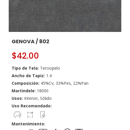
GENOVA / 802
$
42.00
Tipo de Tela:
Terciopelo
Ancho de Tapiz:
1.4
Composición:
45%Cv, 33%Pes, 22%Pan
Martindele:
18000
Usos:
Interior, Sólido
Uso Recomendado:
Mantenimiento: