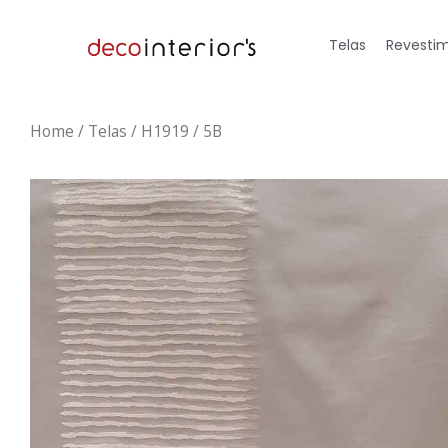
Telas
Revestim
Home
/
Telas
/ H1919 / 5B