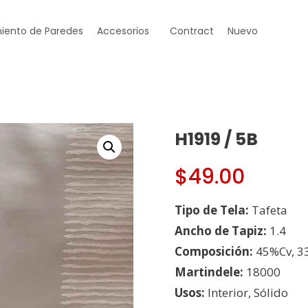
iento de Paredes
Accesorios
Contract
Nuevo
H1919 / 5B
$
49.00
Tipo de Tela:
Tafeta
Ancho de Tapiz:
1.4
Composición:
45%Cv, 3
Martindele:
18000
Usos:
Interior, Sólido