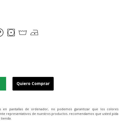
Quiero Comprar
es en pantallas de ordenador, no podemos garantizar que los colores
nte representativos de nuestros productos. recomendamos que usted pida
 tienda.