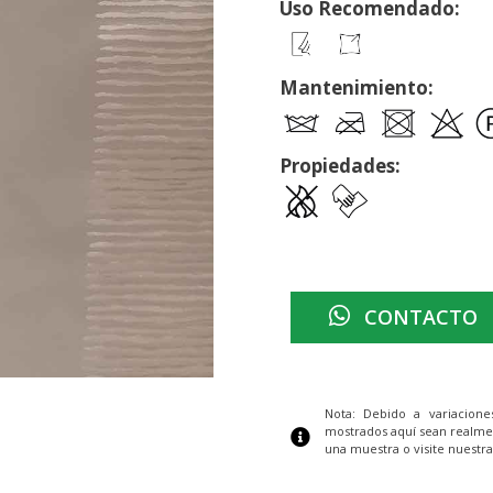
Uso Recomendado:
Mantenimiento:
Propiedades:
CONTACTO
Nota: Debido a variacion
mostrados aquí sean realme
una muestra o visite nuestra