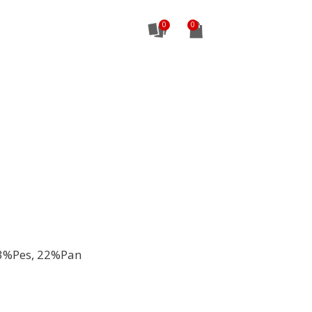
0
3%Pes, 22%Pan