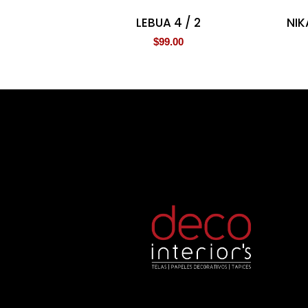
LEBUA 4 / 2
NIK
$
99.00