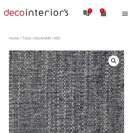
0
Home
/
Telas
/ KALAHARI / 600