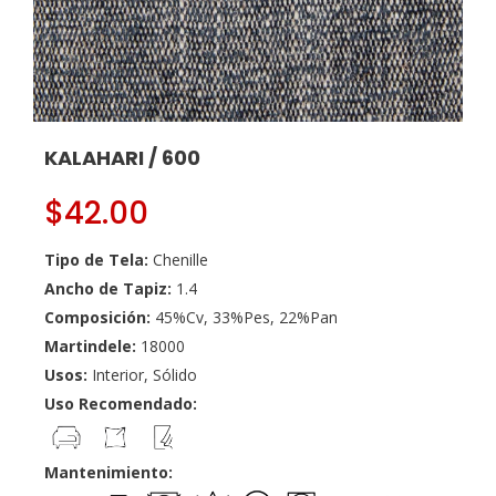
KALAHARI / 600
$
42.00
Tipo de Tela:
Chenille
Ancho de Tapiz:
1.4
Composición:
45%Cv, 33%Pes, 22%Pan
Martindele:
18000
Usos:
Interior, Sólido
Uso Recomendado:
Mantenimiento: