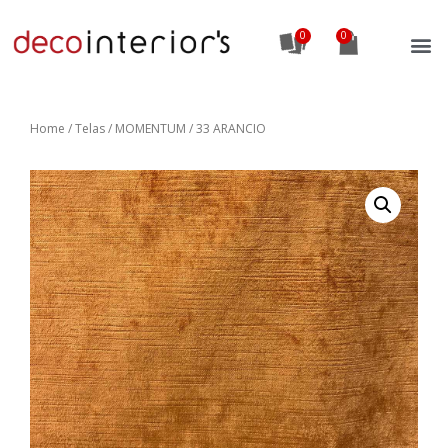
0
Home
/
Telas
/ MOMENTUM / 33 ARANCIO