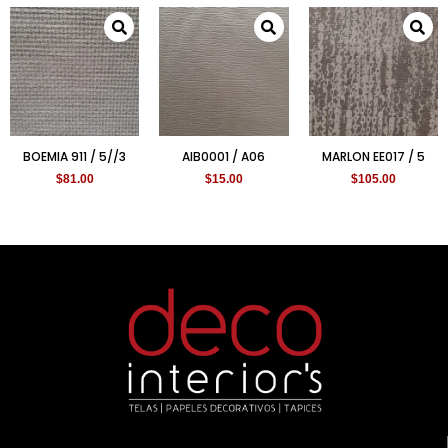
BOEMIA 911 / 5//3
AIB0001 / A06
MARLON EE017 / 5
$
81.00
$
15.00
$
105.00