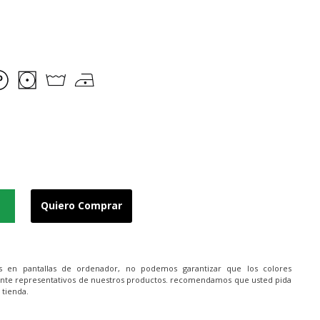
Quiero Comprar
es en pantallas de ordenador, no podemos garantizar que los colores
nte representativos de nuestros productos. recomendamos que usted pida
 tienda.