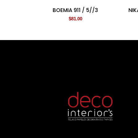
BOEMIA 911 / 5//3
NIK
$
81.00