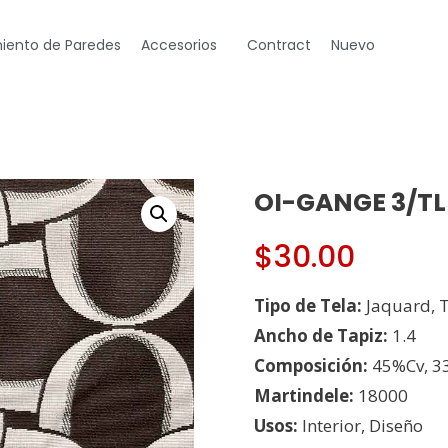
iento de Paredes
Accesorios
Contract
Nuevo
OI-GANGE 3/TL /
$
30.00
Tipo de Tela:
Jaquard, 
Ancho de Tapiz:
1.4
Composición:
45%Cv, 3
Martindele:
18000
Usos:
Interior, Diseño