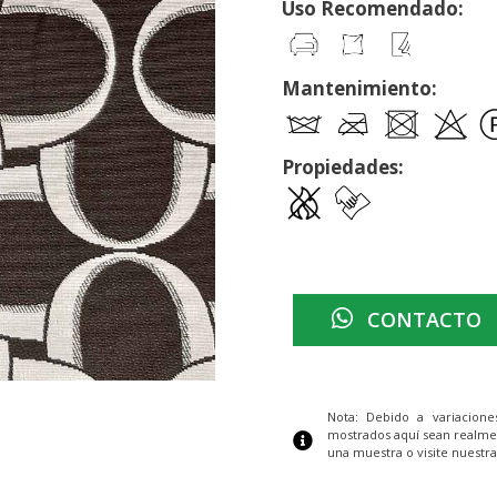
Uso Recomendado:
Mantenimiento:
Propiedades:
CONTACTO
Nota: Debido a variacion
mostrados aquí sean realme
una muestra o visite nuestra